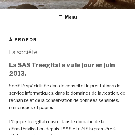
Aller
TREEGITAL
En Marche vers la Dématérialisation
au
Menu
contenu
principal
À PROPOS
La société
La SAS Treegital a vu le jour en juin
2013.
Société spécialisée dans le conseil et la prestations de
service informatiques, dans le domaines de la gestion, de
l’échange et de la conservation de données sensibles,
numériques et papier.
L’équipe Treegital œuvre dans le domaine de la
dématérialisation depuis 1998 et a été la première à