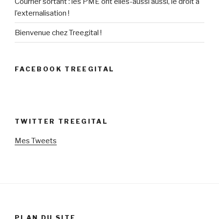
Courrier sortant : les PME ont elles-aussi aussi, le droit à
l’externalisation !
Bienvenue chez Treegital !
FACEBOOK TREEGITAL
TWITTER TREEGITAL
Mes Tweets
PLAN DU SITE