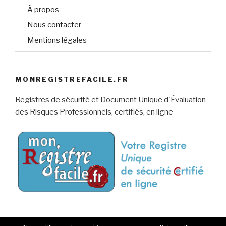
e
e
)
e
e
ê
À propos
)
)
)
)
t
r
e
Nous contacter
)
Mentions légales
MONREGISTREFACILE.FR
Registres de sécurité et Document Unique d'Évaluation
des Risques Professionnels, certifiés, en ligne